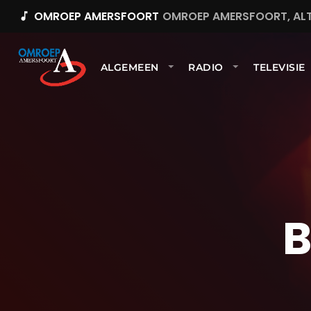
OMROEP AMERSFOORT
OMROEP AMERSFOORT, ALT
music_note
ALGEMEEN
RADIO
TELEVISIE
B