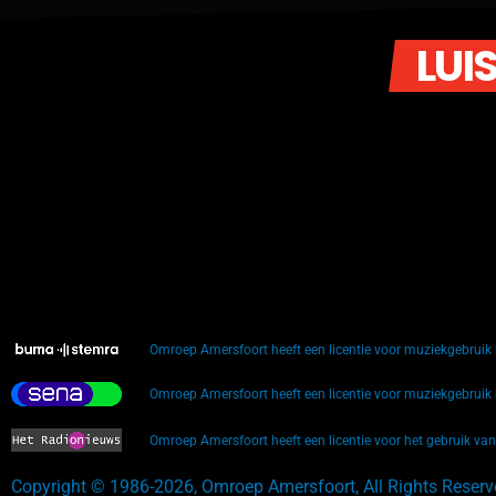
LUI
Omroep Amersfoort heeft een licentie voor muziekgebrui
Omroep Amersfoort heeft een licentie voor muziekgebrui
Omroep Amersfoort heeft een licentie voor het gebruik va
Copyright © 1986-2026, Omroep Amersfoort, All Rights Reser