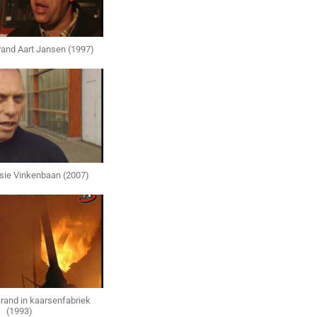
Brand Aart Jansen (1997)
losie Vinkenbaan (2007)
Brand in kaarsenfabriek
(1993)