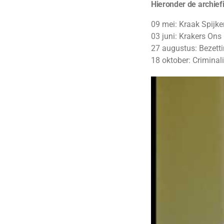
Hieronder de archief
09 mei: Kraak Spijke
03 juni: Krakers Ons
27 augustus: Bezett
18 oktober: Criminali