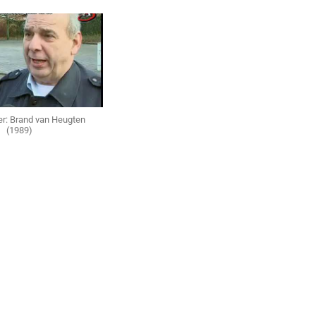
r: Brand van Heugten
(1989)