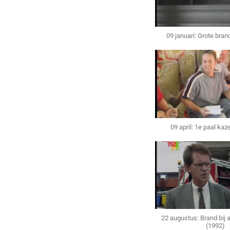
09 januari: Grote bra
09 april: 1e paal kaz
22 augustus: Brand bij 
(1992)