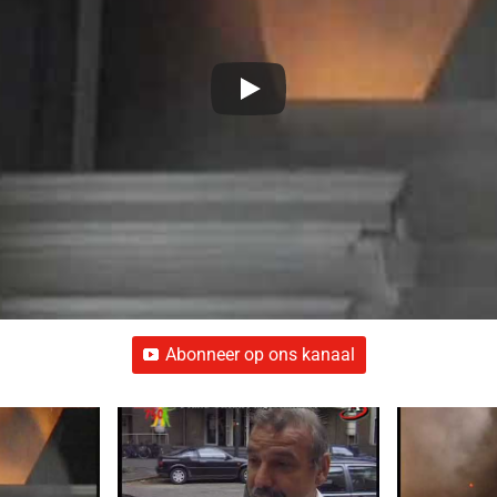
Abonneer op ons kanaal