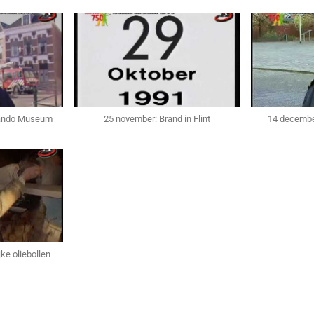
mando Museum
25 november: Brand in Flint
14 decembe
ke oliebollen