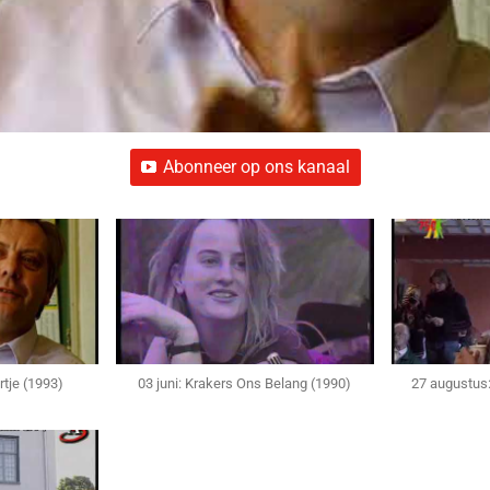
Abonneer op ons kanaal
rtje (1993)
03 juni: Krakers Ons Belang (1990)
27 augustus: