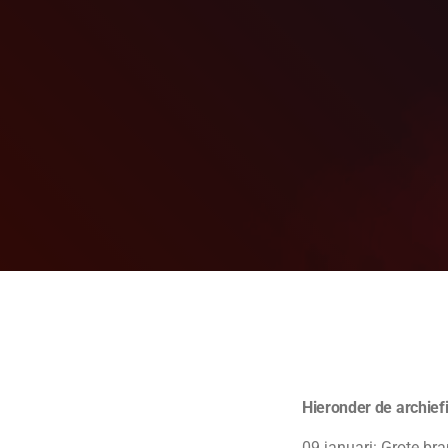
Hieronder de archief
09 januari: Grote br