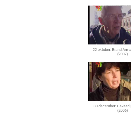
22 oktober: Brand Ar
(2007)
30 december: Gevaarlij
(2006)