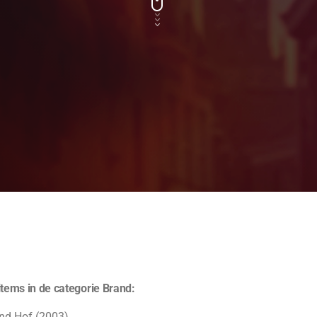
items in de categorie Brand:
and Hof (2003)