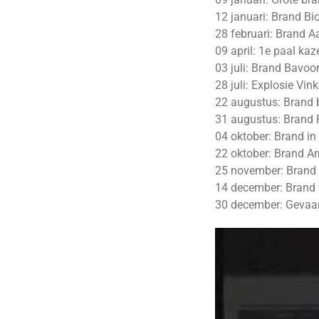
12 januari: Brand B
28 februari: Brand A
09 april: 1e paal ka
03 juli: Brand Bavoo
28 juli: Explosie Vi
22 augustus: Brand b
31 augustus: Brand 
04 oktober: Brand in
22 oktober: Brand 
25 november: Brand i
14 december: Brand
30 december: Gevaarl