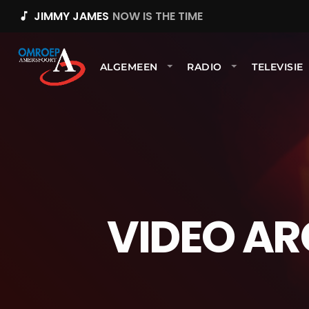
JIMMY JAMES
NOW IS THE TIME
music_note
ALGEMEEN
RADIO
TELEVISIE
VIDEO AR