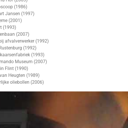
ioscoop (1986)
art Jansen (1997)
zerne (2001)
rt (1993)
nkenbaan (2007)
ij afvalverwerker (1992)
Rustenburg (1992)
 kaarsenfabriek (1993)
Armando Museum (2007)
n Flint (1990)
 van Heugten (1989)
ijke oliebollen (2006)