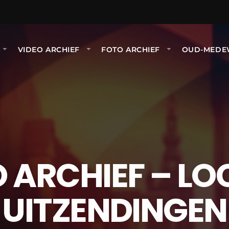
VIDEO ARCHIEF
FOTO ARCHIEF
OUD-MEDE
 ARCHIEF – LO
UITZENDINGEN