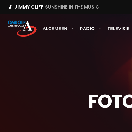
JIMMY CLIFF
SUNSHINE IN THE MUSIC
music_note
ALGEMEEN
RADIO
TELEVISIE
FOTO