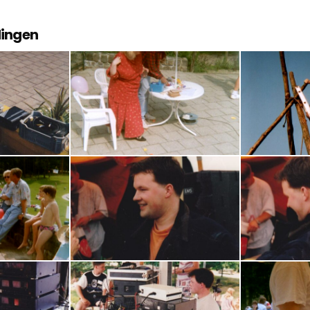
dingen