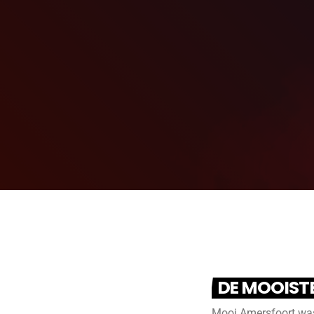
DE MOOIST
Mooi Amersfoort was