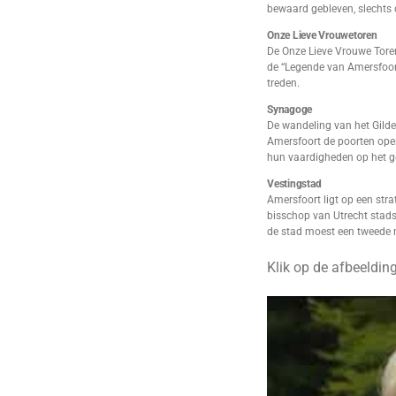
bewaard gebleven, slechts 
Onze Lieve Vrouwetoren
De Onze Lieve Vrouwe Tore
de “Legende van Amersfoort
treden.
Synagoge
De wandeling van het Gild
Amersfoort de poorten open
hun vaardigheden op het ge
Vestingstad
Amersfoort ligt op een stra
bisschop van Utrecht stad
de stad moest een tweede
Klik op de afbeelding