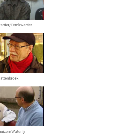
artier/Eemkwartier
attenbroek
uizen/Waterlijn