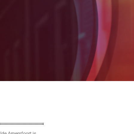
lde Amersfoort is