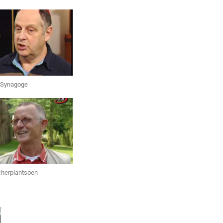
Synagoge
herplantsoen