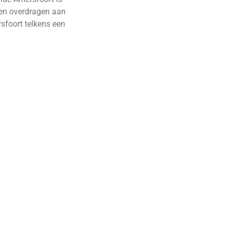
llen overdragen aan
sfoort telkens een