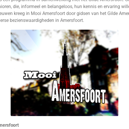
nioren, die, informeel en belangeloos, hun kennis en ervaring wi
euwen kreeg in Mooi Amersfoort door gidsen van het Gilde Amer
verse bezienswaardigheden in Amersfoort.
mersfoort