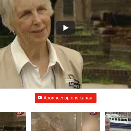
Abonneer op ons kanaal