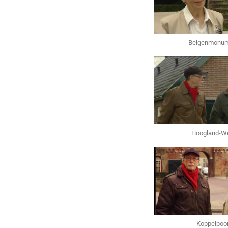
Belgenmonu
Hoogland-W
Koppelpoor