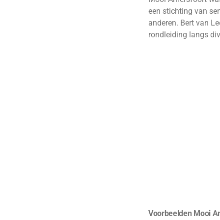
een stichting van se
anderen. Bert van Le
rondleiding langs di
Voorbeelden Mooi A