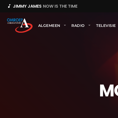
JIMMY JAMES
NOW IS THE TIME
music_note
ALGEMEEN
RADIO
TELEVISIE
M