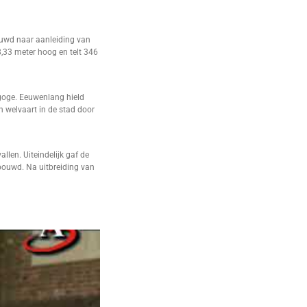
ouwd naar aanleiding van
,33 meter hoog en telt 346
goge. Eeuwenlang hield
 welvaart in de stad door
llen. Uiteindelijk gaf de
ouwd. Na uitbreiding van