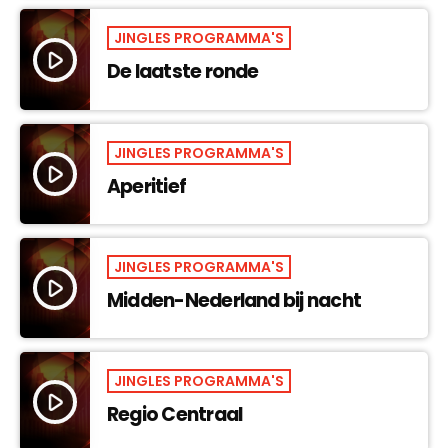
JINGLES PROGRAMMA'S
play_arrow
De laatste ronde
JINGLES PROGRAMMA'S
play_arrow
Aperitief
JINGLES PROGRAMMA'S
play_arrow
Midden-Nederland bij nacht
JINGLES PROGRAMMA'S
play_arrow
Regio Centraal