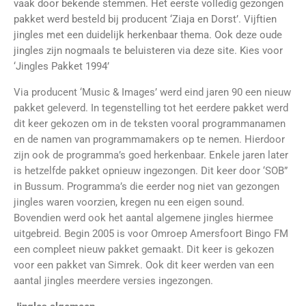
vaak door bekende stemmen. Het eerste volledig gezongen
pakket werd besteld bij producent ‘Ziaja en Dorst’. Vijftien
jingles met een duidelijk herkenbaar thema. Ook deze oude
jingles zijn nogmaals te beluisteren via deze site. Kies voor
‘Jingles Pakket 1994’
Via producent ‘Music & Images’ werd eind jaren 90 een nieuw
pakket geleverd. In tegenstelling tot het eerdere pakket werd
dit keer gekozen om in de teksten vooral programmanamen
en de namen van programmamakers op te nemen. Hierdoor
zijn ook de programma’s goed herkenbaar. Enkele jaren later
is hetzelfde pakket opnieuw ingezongen. Dit keer door ‘SOB”
in Bussum. Programma’s die eerder nog niet van gezongen
jingles waren voorzien, kregen nu een eigen sound.
Bovendien werd ook het aantal algemene jingles hiermee
uitgebreid. Begin 2005 is voor Omroep Amersfoort Bingo FM
een compleet nieuw pakket gemaakt. Dit keer is gekozen
voor een pakket van Simrek. Ook dit keer werden van een
aantal jingles meerdere versies ingezongen.