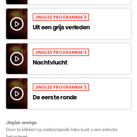
JINGLES PROGRAMMA'S
play_arrow
Uit een grijs verleden
JINGLES PROGRAMMA'S
play_arrow
Nachtvlucht
JINGLES PROGRAMMA'S
play_arrow
De eerste ronde
Jingles overige
Door te klikken op onderstaande links kunt u een selectie
beluisteren