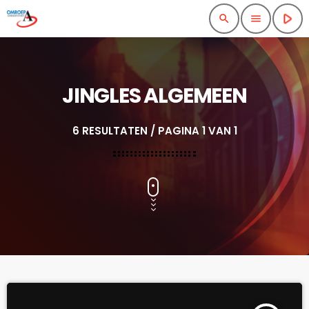
play_arrow
search
menu
JINGLES ALGEMEEN
6 RESULTATEN / PAGINA 1 VAN 1