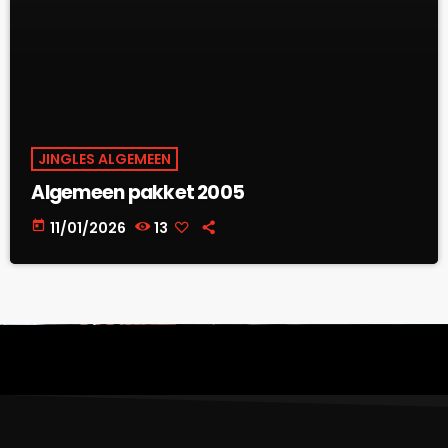
JINGLES ALGEMEEN
Algemeen pakket 2005
today
11/01/2026
13