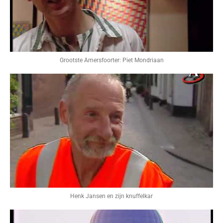
Grootste Amersfoorter: Piet Mondriaan
Henk Jansen en zijn knuffelkar