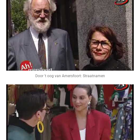
Door 't oog van Amersfoort: Straatnamen