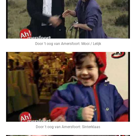
Door 't oog van Amersfoort: Mooi / Lelijk
Door 't oog van Amersfoort: Sinterklaas