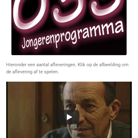
Hieronder een aantal afleveringen. Klik op de afbeelding om
de aflevering af te spelen.