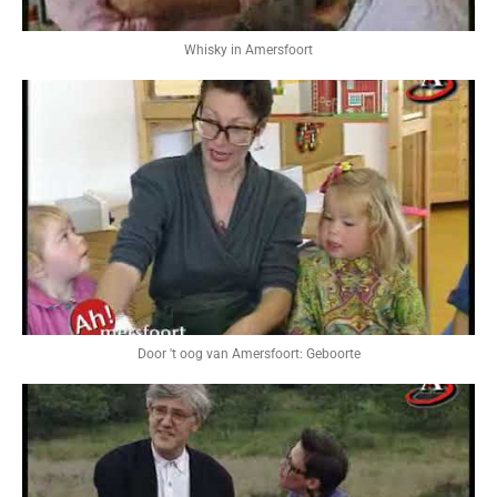
Whisky in Amersfoort
Door 't oog van Amersfoort: Geboorte