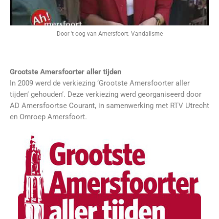
Door 't oog van Amersfoort: Vandalisme
Grootste Amersfoorter aller tijden
In 2009 werd de verkiezing ‘Grootste Amersfoorter aller
tijden’ gehouden’. Deze verkiezing werd georganiseerd door
AD Amersfoortse Courant, in samenwerking met RTV Utrecht
en Omroep Amersfoort.