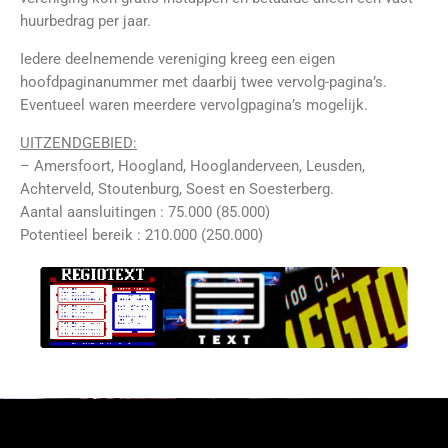
huurbedrag per jaar.
Iedere deelnemende vereniging kreeg een eigen
hoofdpaginanummer met daarbij twee vervolg-pagina’s.
Eventueel waren meerdere vervolgpagina’s mogelijk.
UITZENDGEBIED:
– Amersfoort, Hoogland, Hooglanderveen, Leusden,
Achterveld, Stoutenburg, Soest en Soesterberg.
Aantal aansluitingen : 75.000 (85.000)
Potentieel bereik : 210.000 (250.000)