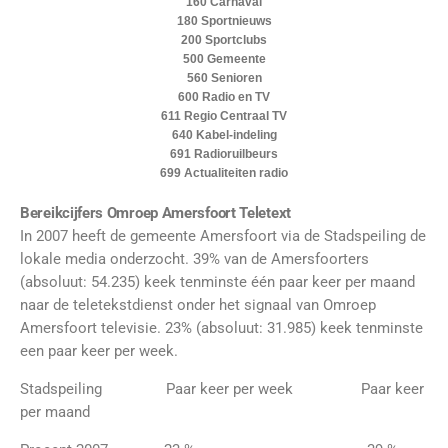
160 Carnaval
180 Sportnieuws
200 Sportclubs
500 Gemeente
560 Senioren
600 Radio en TV
611 Regio Centraal TV
640 Kabel-indeling
691 Radioruilbeurs
699 Actualiteiten radio
Bereikcijfers Omroep Amersfoort Teletext
In 2007 heeft de gemeente Amersfoort via de Stadspeiling de
lokale media onderzocht. 39% van de Amersfoorters
(absoluut: 54.235) keek tenminste één paar keer per maand
naar de teletekstdienst onder het signaal van Omroep
Amersfoort televisie. 23% (absoluut: 31.985) keek tenminste
een paar keer per week.
Stadspeiling
Paar keer per week
Paar keer
per maand