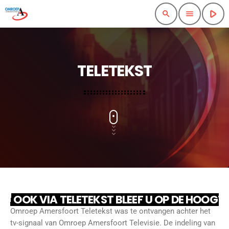
play_arrow
search
menu
TELETEKST
OOK VIA TELETEKST BLEEF U OP DE HOOGT
Omroep Amersfoort Teletekst was te ontvangen achter het
tv-signaal van Omroep Amersfoort Televisie. De indeling van