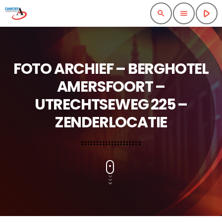
play_arrow
search
menu
FOTO ARCHIEF – BERGHOTEL
AMERSFOORT –
UTRECHTSEWEG 225 –
ZENDERLOCATIE