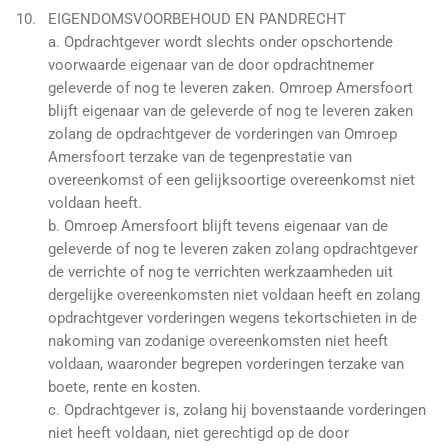
EIGENDOMSVOORBEHOUD EN PANDRECHT
a. Opdrachtgever wordt slechts onder opschortende
voorwaarde eigenaar van de door opdrachtnemer
geleverde of nog te leveren zaken. Omroep Amersfoort
blijft eigenaar van de geleverde of nog te leveren zaken
zolang de opdrachtgever de vorderingen van Omroep
Amersfoort terzake van de tegenprestatie van
overeenkomst of een gelijksoortige overeenkomst niet
voldaan heeft.
b. Omroep Amersfoort blijft tevens eigenaar van de
geleverde of nog te leveren zaken zolang opdrachtgever
de verrichte of nog te verrichten werkzaamheden uit
dergelijke overeenkomsten niet voldaan heeft en zolang
opdrachtgever vorderingen wegens tekortschieten in de
nakoming van zodanige overeenkomsten niet heeft
voldaan, waaronder begrepen vorderingen terzake van
boete, rente en kosten.
c. Opdrachtgever is, zolang hij bovenstaande vorderingen
niet heeft voldaan, niet gerechtigd op de door