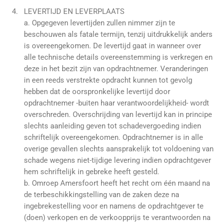
LEVERTIJD EN LEVERPLAATS
a. Opgegeven levertijden zullen nimmer zijn te
beschouwen als fatale termijn, tenzij uitdrukkelijk anders
is overeengekomen. De levertijd gaat in wanneer over
alle technische details overeenstemming is verkregen en
deze in het bezit zijn van opdrachtnemer. Veranderingen
in een reeds verstrekte opdracht kunnen tot gevolg
hebben dat de oorspronkelijke levertijd door
opdrachtnemer -buiten haar verantwoordelijkheid- wordt
overschreden. Overschrijding van levertijd kan in principe
slechts aanleiding geven tot schadevergoeding indien
schriftelijk overeengekomen. Opdrachtnemer is in alle
overige gevallen slechts aansprakelijk tot voldoening van
schade wegens niet-tijdige levering indien opdrachtgever
hem schriftelijk in gebreke heeft gesteld.
b. Omroep Amersfoort heeft het recht om één maand na
de terbeschikkingstelling van de zaken deze na
ingebrekestelling voor en namens de opdrachtgever te
(doen) verkopen en de verkoopprijs te verantwoorden na