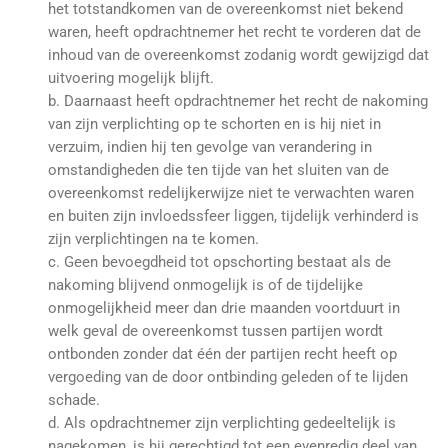
het totstandkomen van de overeenkomst niet bekend
waren, heeft opdrachtnemer het recht te vorderen dat de
inhoud van de overeenkomst zodanig wordt gewijzigd dat
uitvoering mogelijk blijft.
b. Daarnaast heeft opdrachtnemer het recht de nakoming
van zijn verplichting op te schorten en is hij niet in
verzuim, indien hij ten gevolge van verandering in
omstandigheden die ten tijde van het sluiten van de
overeenkomst redelijkerwijze niet te verwachten waren
en buiten zijn invloedssfeer liggen, tijdelijk verhinderd is
zijn verplichtingen na te komen.
c. Geen bevoegdheid tot opschorting bestaat als de
nakoming blijvend onmogelijk is of de tijdelijke
onmogelijkheid meer dan drie maanden voortduurt in
welk geval de overeenkomst tussen partijen wordt
ontbonden zonder dat één der partijen recht heeft op
vergoeding van de door ontbinding geleden of te lijden
schade.
d. Als opdrachtnemer zijn verplichting gedeeltelijk is
nagekomen, is hij gerechtigd tot een evenredig deel van