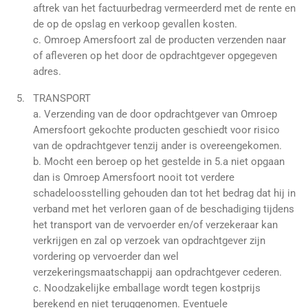
aftrek van het factuurbedrag vermeerderd met de rente en
de op de opslag en verkoop gevallen kosten.
c. Omroep Amersfoort zal de producten verzenden naar
of afleveren op het door de opdrachtgever opgegeven
adres.
TRANSPORT
a. Verzending van de door opdrachtgever van Omroep
Amersfoort gekochte producten geschiedt voor risico
van de opdrachtgever tenzij ander is overeengekomen.
b. Mocht een beroep op het gestelde in 5.a niet opgaan
dan is Omroep Amersfoort nooit tot verdere
schadeloosstelling gehouden dan tot het bedrag dat hij in
verband met het verloren gaan of de beschadiging tijdens
het transport van de vervoerder en/of verzekeraar kan
verkrijgen en zal op verzoek van opdrachtgever zijn
vordering op vervoerder dan wel
verzekeringsmaatschappij aan opdrachtgever cederen.
c. Noodzakelijke emballage wordt tegen kostprijs
berekend en niet teruggenomen. Eventuele