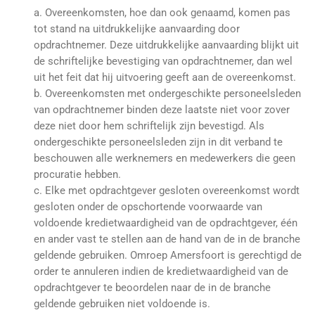
a. Overeenkomsten, hoe dan ook genaamd, komen pas
tot stand na uitdrukkelijke aanvaarding door
opdrachtnemer. Deze uitdrukkelijke aanvaarding blijkt uit
de schriftelijke bevestiging van opdrachtnemer, dan wel
uit het feit dat hij uitvoering geeft aan de overeenkomst.
b. Overeenkomsten met ondergeschikte personeelsleden
van opdrachtnemer binden deze laatste niet voor zover
deze niet door hem schriftelijk zijn bevestigd. Als
ondergeschikte personeelsleden zijn in dit verband te
beschouwen alle werknemers en medewerkers die geen
procuratie hebben.
c. Elke met opdrachtgever gesloten overeenkomst wordt
gesloten onder de opschortende voorwaarde van
voldoende kredietwaardigheid van de opdrachtgever, één
en ander vast te stellen aan de hand van de in de branche
geldende gebruiken. Omroep Amersfoort is gerechtigd de
order te annuleren indien de kredietwaardigheid van de
opdrachtgever te beoordelen naar de in de branche
geldende gebruiken niet voldoende is.