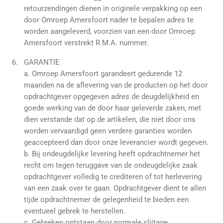
retourzendingen dienen in originele verpakking op een
door Omroep Amersfoort nader te bepalen adres te
worden aangeleverd, voorzien van een door Omroep
Amersfoort verstrekt R.M.A. nummer.
GARANTIE
a. Omroep Amersfoort garandeert gedurende 12
maanden na de aflevering van de producten op het door
opdrachtgever opgegeven adres de deugdelijkheid en
goede werking van de door haar geleverde zaken, met
dien verstande dat op de artikelen, die niet door ons
worden vervaardigd geen verdere garanties worden
geaccepteerd dan door onze leverancier wordt gegeven.
b. Bij ondeugdelijke levering heeft opdrachtnemer het
recht om tegen teruggave van de ondeugdelijke zaak
opdrachtgever volledig te crediteren of tot herlevering
van een zaak over te gaan. Opdrachtgever dient te allen
tijde opdrachtnemer de gelegenheid te bieden een
eventueel gebrek te herstellen.
c. Gebreken ontstaan door normale slijtage,