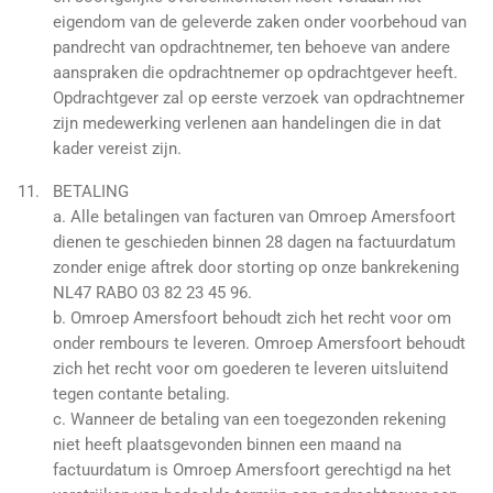
eigendom van de geleverde zaken onder voorbehoud van
pandrecht van opdrachtnemer, ten behoeve van andere
aanspraken die opdrachtnemer op opdrachtgever heeft.
Opdrachtgever zal op eerste verzoek van opdrachtnemer
zijn medewerking verlenen aan handelingen die in dat
kader vereist zijn.
BETALING
a. Alle betalingen van facturen van Omroep Amersfoort
dienen te geschieden binnen 28 dagen na factuurdatum
zonder enige aftrek door storting op onze bankrekening
NL47 RABO 03 82 23 45 96.
b. Omroep Amersfoort behoudt zich het recht voor om
onder rembours te leveren. Omroep Amersfoort behoudt
zich het recht voor om goederen te leveren uitsluitend
tegen contante betaling.
c. Wanneer de betaling van een toegezonden rekening
niet heeft plaatsgevonden binnen een maand na
factuurdatum is Omroep Amersfoort gerechtigd na het