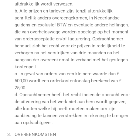
uitdrukkelijk wordt verwezen.
b. Alle prijzen en tarieven zijn, tenzij uitdrukkelijk
schriftelijk anders overeengekomen, in Nederlandse
guldens en exclusief BTW en eventuele andere heffingen,
die van overheidswege worden opgelegd op het moment
van orderacceptatie en/of facturering. Opdrachtnemer
behoudt zich het recht voor de prijzen in redelijkheid te
verhogen na het verstrijken van drie maanden na het
aangaan der overeenkomst in verband met het gestegen
kostenpeil.
c. In geval van orders van een kleinere waarde dan €
500,00 wordt een orderkostentoeslag berekend van €
25,00.
d. Opdrachtnemer heeft het recht indien de opdracht voor
de uitvoering van het werk niet aan hem wordt gegeven,
alle kosten welke hij heeft moeten maken om zijn
aanbieding te kunnen verstrekken in rekening te brengen
aan opdrachtgever.
OVEREENKOMSTEN