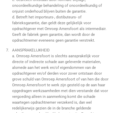
onoordeelkundige behandeling of onoordeelkundig of
onjuist onderhoud blijven buiten de garantie.
d. Betreft het importeurs-, distibuteurs- of
fabrieksgarantie, dan geldt deze gelijkelijk voor
opdrachtgever met Omroep Amersfoort als intermediair.
Geeft de fabriek geen garantie, dan wordt door de
opdrachtnemer eveneens geen garantie verstrekt.
AANSPRAKELIJKHEID
a. Omroep Amersfoort is slechts aansprakelijk voor
directe of indirecte schade aan geleverde materialen,
alsmede aan het werk en/of eigendommen van de
opdrachtgever en/of derden voor zover ontstaan door
grove schuld van Omroep Amersfoort of van hen die door
Omroep Amersfoort te werk zijn gesteld op de aan haar
opgedragen werkzaamheden met dien verstande dat voor
vergoeding alleen in aanmerking komt die schade
waartegen opdrachtnemer verzekerd is, dan wel
redelijkerwijs gezien de in de branche geldende