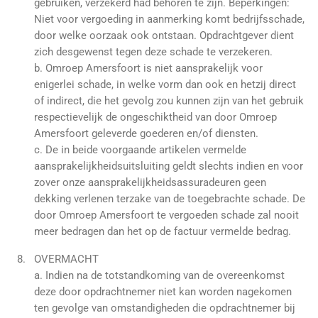
gebruiken, verzekerd had behoren te zijn. Beperkingen:
Niet voor vergoeding in aanmerking komt bedrijfsschade,
door welke oorzaak ook ontstaan. Opdrachtgever dient
zich desgewenst tegen deze schade te verzekeren.
b. Omroep Amersfoort is niet aansprakelijk voor
enigerlei schade, in welke vorm dan ook en hetzij direct
of indirect, die het gevolg zou kunnen zijn van het gebruik
respectievelijk de ongeschiktheid van door Omroep
Amersfoort geleverde goederen en/of diensten.
c. De in beide voorgaande artikelen vermelde
aansprakelijkheidsuitsluiting geldt slechts indien en voor
zover onze aansprakelijkheidsassuradeuren geen
dekking verlenen terzake van de toegebrachte schade. De
door Omroep Amersfoort te vergoeden schade zal nooit
meer bedragen dan het op de factuur vermelde bedrag.
OVERMACHT
a. Indien na de totstandkoming van de overeenkomst
deze door opdrachtnemer niet kan worden nagekomen
ten gevolge van omstandigheden die opdrachtnemer bij