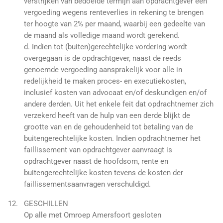
verstrijken van bedoelde termijn aan opdrachtgever een
vergoeding wegens renteverlies in rekening te brengen
ter hoogte van 2% per maand, waarbij een gedeelte van
de maand als volledige maand wordt gerekend.
d. Indien tot (buiten)gerechtelijke vordering wordt
overgegaan is de opdrachtgever, naast de reeds
genoemde vergoeding aansprakelijk voor alle in
redelijkheid te maken proces- en executiekosten,
inclusief kosten van advocaat en/of deskundigen en/of
andere derden. Uit het enkele feit dat opdrachtnemer zich
verzekerd heeft van de hulp van een derde blijkt de
grootte van en de gehoudenheid tot betaling van de
buitengerechtelijke kosten. Indien opdrachtnemer het
faillissement van opdrachtgever aanvraagt is
opdrachtgever naast de hoofdsom, rente en
buitengerechtelijke kosten tevens de kosten der
faillissementsaanvragen verschuldigd.
GESCHILLEN
Op alle met Omroep Amersfoort gesloten