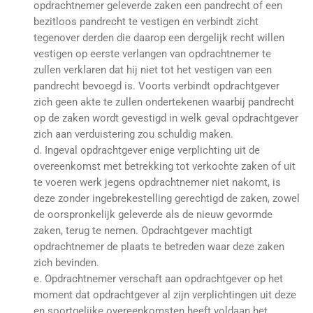
opdrachtnemer geleverde zaken een pandrecht of een
bezitloos pandrecht te vestigen en verbindt zicht
tegenover derden die daarop een dergelijk recht willen
vestigen op eerste verlangen van opdrachtnemer te
zullen verklaren dat hij niet tot het vestigen van een
pandrecht bevoegd is. Voorts verbindt opdrachtgever
zich geen akte te zullen ondertekenen waarbij pandrecht
op de zaken wordt gevestigd in welk geval opdrachtgever
zich aan verduistering zou schuldig maken.
d. Ingeval opdrachtgever enige verplichting uit de
overeenkomst met betrekking tot verkochte zaken of uit
te voeren werk jegens opdrachtnemer niet nakomt, is
deze zonder ingebrekestelling gerechtigd de zaken, zowel
de oorspronkelijk geleverde als de nieuw gevormde
zaken, terug te nemen. Opdrachtgever machtigt
opdrachtnemer de plaats te betreden waar deze zaken
zich bevinden.
e. Opdrachtnemer verschaft aan opdrachtgever op het
moment dat opdrachtgever al zijn verplichtingen uit deze
en soortgelijke overeenkomsten heeft voldaan het