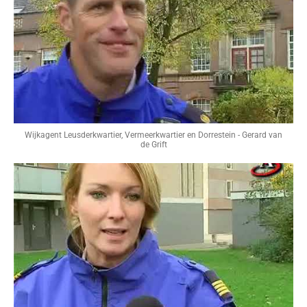
Wijkagent Leusderkwartier, Vermeerkwartier en Dorrestein - Gerard van
de Grift