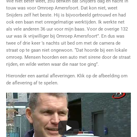
Wie niet beter weet, zou denken dat Snijders dag en nacht in
touw was voor Omroep Amersfoort. Dat kon niet, weet
Snijders zelf het beste. Hij is bijvoorbeeld getrouwd en had
ook een baan met onregelmatige werktijden. Ik werkte net
als vele anderen 36 uur voor mijn baas. Voor de overige 132
uur was ik vrijwilliger bij Omroep Amersfoort”. En dus was
twee of drie keer ’s nachts uit bed om met de camera de
straat op te gaan niet ongewoon. “Dat hoorde bij een lokale
omroep. Mensen hoorden een auto met sirene door de straat
rijden, en wilde weten waar die naar toe ging”.
Hieronder een aantal afleveringen. Klik op de afbeelding om
de aflevering af te spelen.