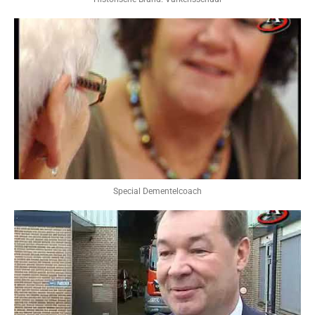
Special Dementelcoach