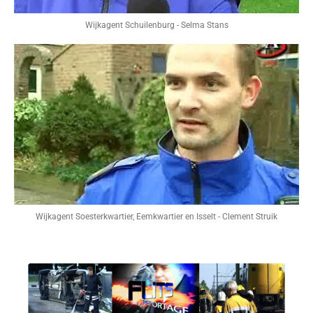
Wijkagent Schuilenburg - Selma Stans
Wijkagent Soesterkwartier, Eemkwartier en Isselt - Clement Struik