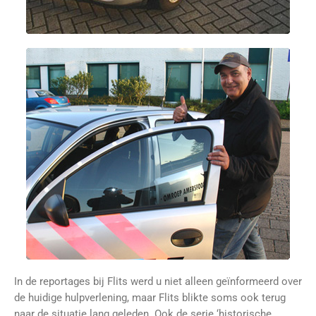
In de reportages bij Flits werd u niet alleen geïnformeerd over
de huidige hulpverlening, maar Flits blikte soms ook terug
naar de situatie lang geleden. Ook de serie ‘historische