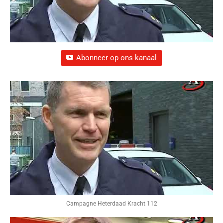
Abonneer op ons kanaal
Campagne Heterdaad Kracht 112