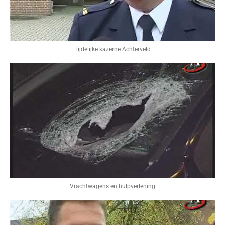
Tijdelijke kazerne Achterveld
Vrachtwagens en hulpverlening