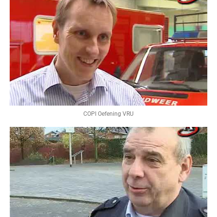
COPI Oefening VRU