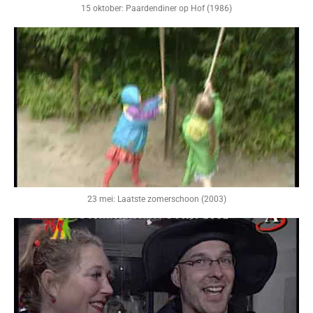
15 oktober: Paardendiner op Hof (1986)
23 mei: Laatste zomerschoon (2003)