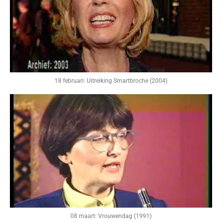
18 februari: Uitreiking Smartbroche (2004)
08 maart: Vrouwendag (1991)