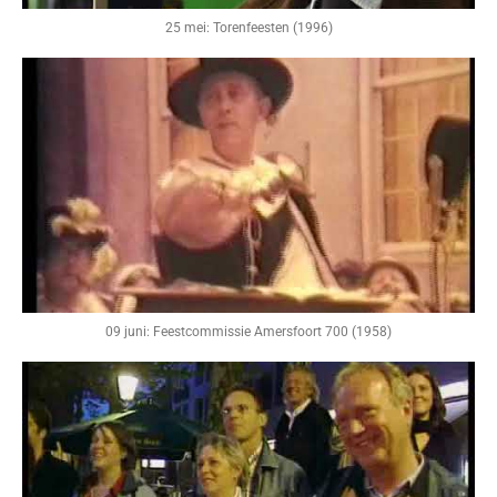
25 mei: Torenfeesten (1996)
09 juni: Feestcommissie Amersfoort 700 (1958)