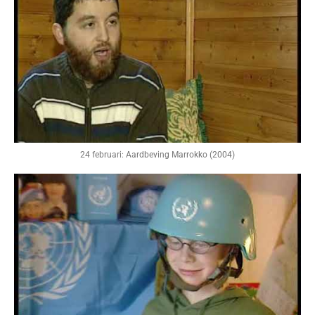
24 februari: Aardbeving Marrokko (2004)