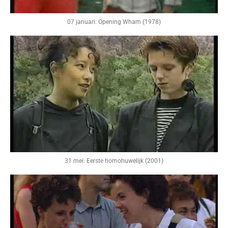
07 januari: Opening Wham (1978)
31 mei: Eerste homohuwelijk (2001)