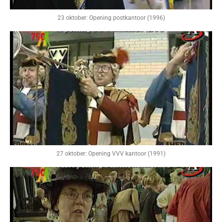
23 oktober: Opening postkantoor (1996)
27 oktober: Opening VVV kantoor (1991)