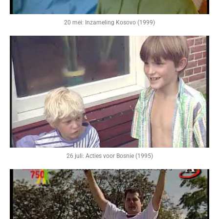
20 mei: Inzameling Kosovo (1999)
26 juli: Acties voor Bosnie (1995)