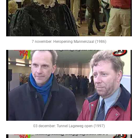
7 november: Heropening Mannenzaal (1986)
03 december: Tunnel Lageweg open (1997)