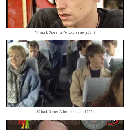
17 april: Opening Per Expressie (2004)
30 juni: Nieuw Arbeidsbureau (1995)