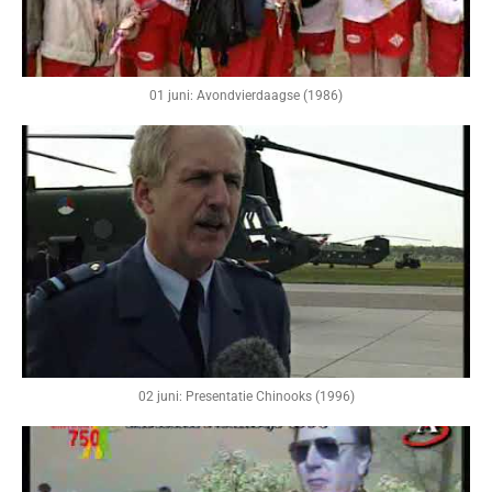
01 juni: Avondvierdaagse (1986)
02 juni: Presentatie Chinooks (1996)