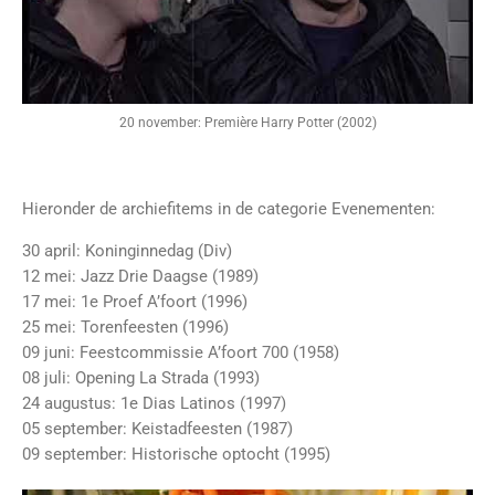
20 november: Première Harry Potter (2002)
Hieronder de archiefitems in de categorie Evenementen:
30 april: Koninginnedag (Div)
12 mei: Jazz Drie Daagse (1989)
17 mei: 1e Proef A’foort (1996)
25 mei: Torenfeesten (1996)
09 juni: Feestcommissie A’foort 700 (1958)
08 juli: Opening La Strada (1993)
24 augustus: 1e Dias Latinos (1997)
05 september: Keistadfeesten (1987)
09 september: Historische optocht (1995)