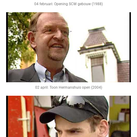
04 februari: Opening SCW gebouw (1988)
02 april: Toon Hermanshuis open (2004)