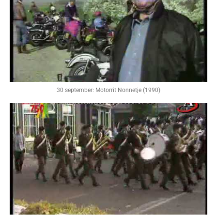
30 september: Motorrit Nonnetje (1990)