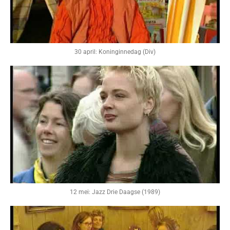
30 april: Koninginnedag (Div)
12 mei: Jazz Drie Daagse (1989)