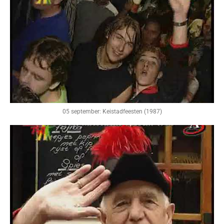
05 september: Keistadfeesten (1987)