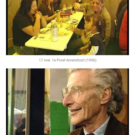
17 mei: 1e Proef Amersfoort (1996)