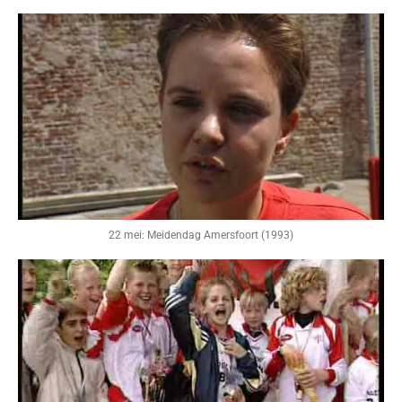
22 mei: Meidendag Amersfoort (1993)