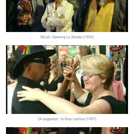
08 juli: Opening La Strada (1993)
24 augustus: 1e Dias Latinos (1997)