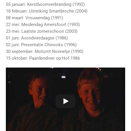
05 januari: Kerstboomverbranding (1992)
18 februari: Uitreiking Smartbroche (2004)
08 maart: Vrouwendag (1991)
22 mei: Meidendag Amersfoort (1993)
23 mei: Laatste zomerschoon (2003)
01 juni: Avondvierdaagse (1986)
02 juni: Presentatie Chinooks (1996)
30 september: Motorrit Nonnetje (1990)
15 oktober: Paardendiner op Hof 1986