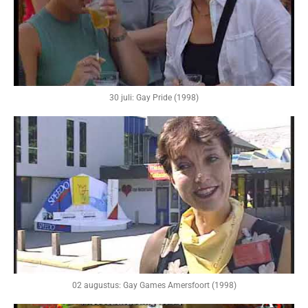
30 juli: Gay Pride (1998)
02 augustus: Gay Games Amersfoort (1998)