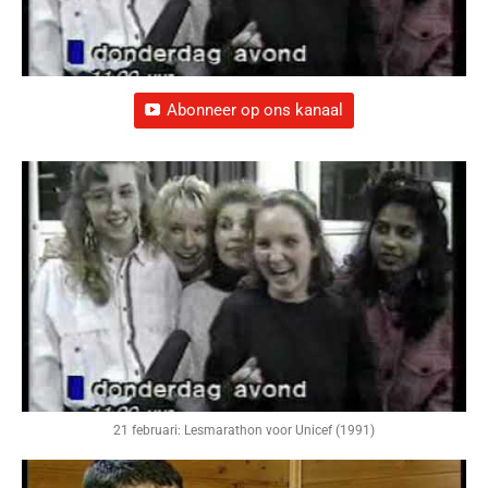
Abonneer op ons kanaal
21 februari: Lesmarathon voor Unicef (1991)