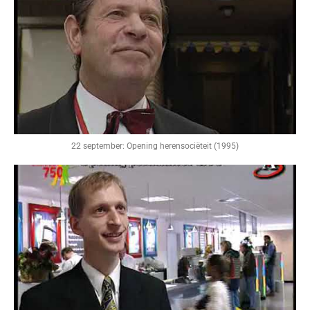
22 september: Opening herensociëteit (1995)