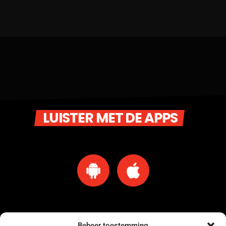
LUISTER MET DE APPS
Beheer toestemming