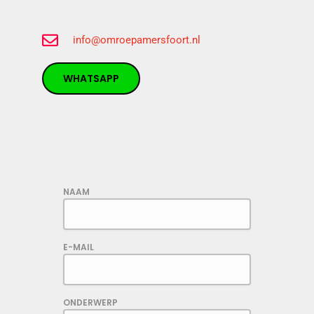
info@omroepamersfoort.nl
WHATSAPP
NAAM
E-MAIL
ONDERWERP