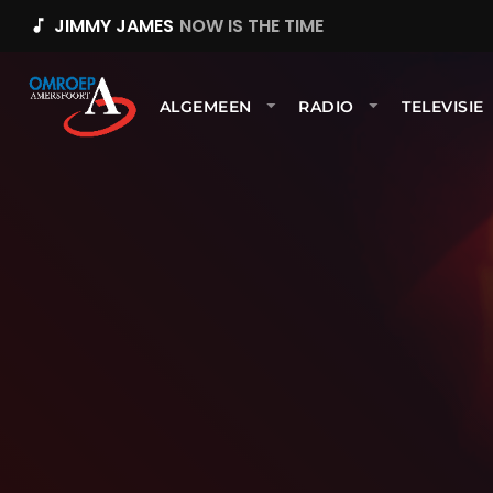
JIMMY JAMES
NOW IS THE TIME
music_note
ALGEMEEN
RADIO
TELEVISIE