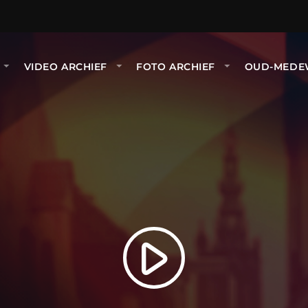
VIDEO ARCHIEF
FOTO ARCHIEF
OUD-MEDE
play_arrow