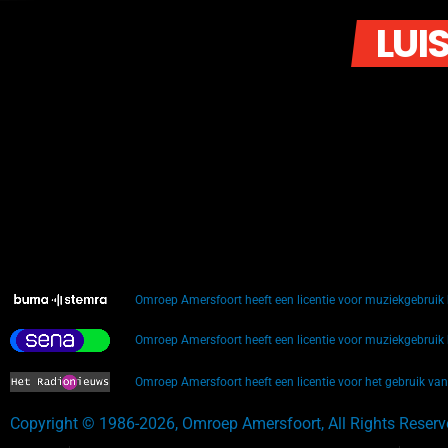
LUI
Omroep Amersfoort heeft een licentie voor muziekgebrui
Omroep Amersfoort heeft een licentie voor muziekgebrui
Omroep Amersfoort heeft een licentie voor het gebruik va
Copyright © 1986-2026, Omroep Amersfoort, All Rights Reser