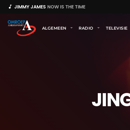
JIMMY JAMES
NOW IS THE TIME
music_note
ALGEMEEN
RADIO
TELEVISIE
JIN