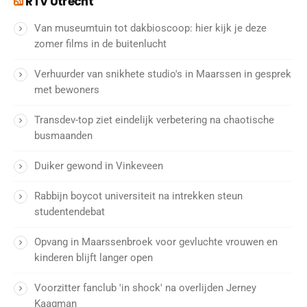
RTV Utrecht
Van museumtuin tot dakbioscoop: hier kijk je deze
zomer films in de buitenlucht
Verhuurder van snikhete studio's in Maarssen in gesprek
met bewoners
Transdev-top ziet eindelijk verbetering na chaotische
busmaanden
Duiker gewond in Vinkeveen
Rabbijn boycot universiteit na intrekken steun
studentendebat
Opvang in Maarssenbroek voor gevluchte vrouwen en
kinderen blijft langer open
Voorzitter fanclub 'in shock' na overlijden Jerney
Kaagman