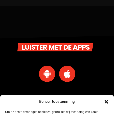
LUISTER MET DE APPS
Beheer toestemming
Om de beste ervaringen te bieden, gebruiken wij technologieën zoals