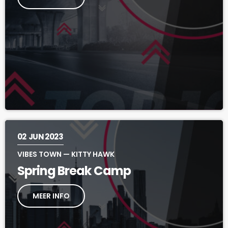
02
JUN 2023
VIBES TOWN — KITTY HAWK
Spring Break Camp
MEER INFO