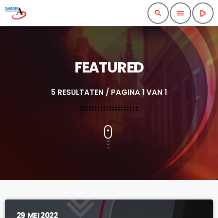
play_arrow
search
menu
FEATURED
5 RESULTATEN / PAGINA 1 VAN 1
29
MEI 2022