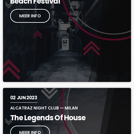
Beach Festival
MEER INFO
02
JUN 2023
ALCATRAZ NIGHT CLUB — MILAN
The Legends Of House
MEER INFO