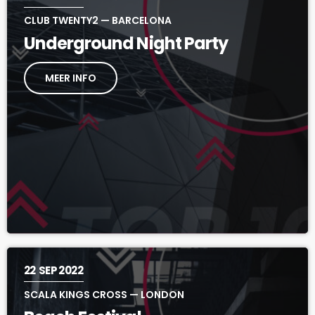
CLUB TWENTY2 — BARCELONA
Underground Night Party
MEER INFO
22
SEP 2022
SCALA KINGS CROSS — LONDON