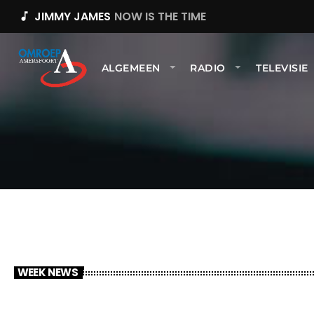
JIMMY JAMES
NOW IS THE TIME
music_note
ALGEMEEN
RADIO
TELEVISIE
WEEK NEWS