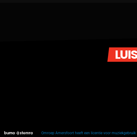
LUI
Omroep Amersfoort heeft een licentie voor muziekgebrui