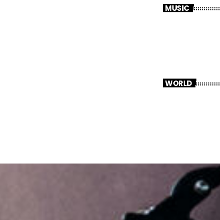
MUSIC
WORLD