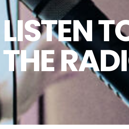
LISTEN T
THE RAD