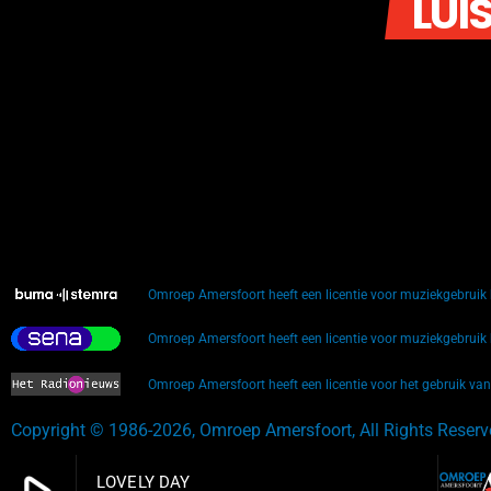
LUI
Omroep Amersfoort heeft een licentie voor muziekgebrui
Omroep Amersfoort heeft een licentie voor muziekgebrui
Omroep Amersfoort heeft een licentie voor het gebruik va
Copyright © 1986-2026, Omroep Amersfoort, All Rights Reser
LOVELY DAY