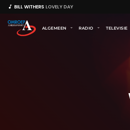
BILL WITHERS
LOVELY DAY
music_note
ALGEMEEN
RADIO
TELEVISIE