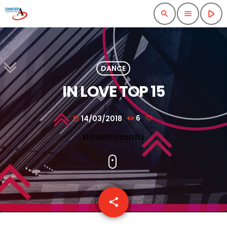
play_arrow
search
menu
DANCE
IN LOVE TOP 15
14/03/2018
6
today
share
email