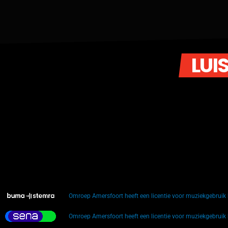
LUI
Omroep Amersfoort heeft een licentie voor muziekgebrui
Omroep Amersfoort heeft een licentie voor muziekgebrui