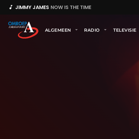
JIMMY JAMES
NOW IS THE TIME
music_note
ALGEMEEN
RADIO
TELEVISIE