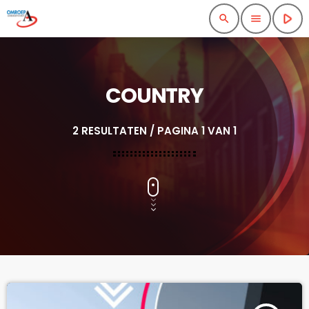
play_arrow
search
menu
COUNTRY
2 RESULTATEN / PAGINA 1 VAN 1