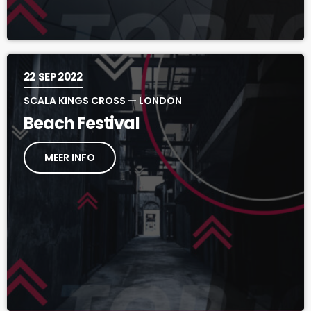
22
SEP 2022
SCALA KINGS CROSS — LONDON
Beach Festival
MEER INFO