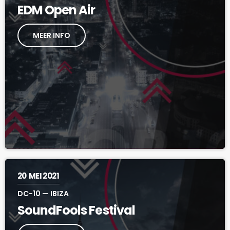
EDM Open Air
MEER INFO
20
MEI 2021
DC-10 — IBIZA
SoundFools Festival