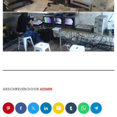
GESCHREVEN DOOR
ADMIN
email