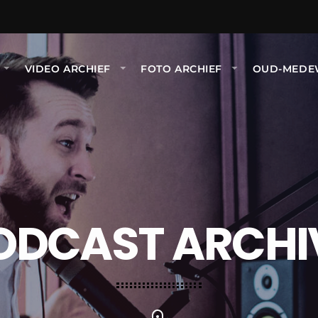
VIDEO ARCHIEF
FOTO ARCHIEF
OUD-MEDE
ODCAST ARCHI