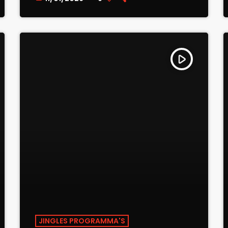
play_arrow
JINGLES PROGRAMMA'S