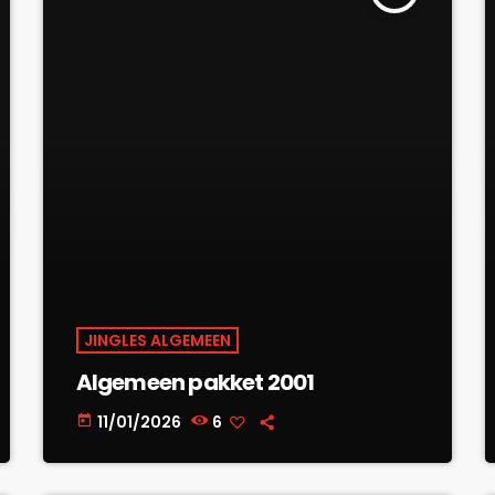
JINGLES ALGEMEEN
Algemeen pakket 2001
11/01/2026
6
today