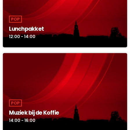
POP
Lunchpakket
12:00 - 14:00
POP
Muziek bij de Koffie
14:00 - 16:00