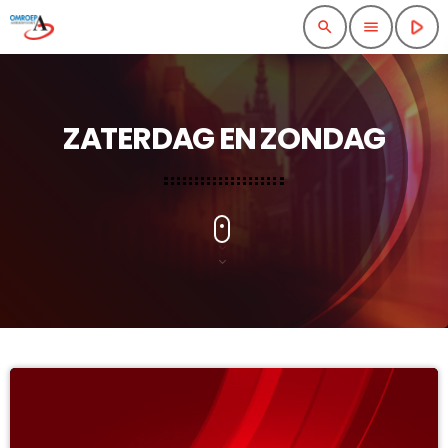
play_arrow
search
menu
ZATERDAG EN ZONDAG