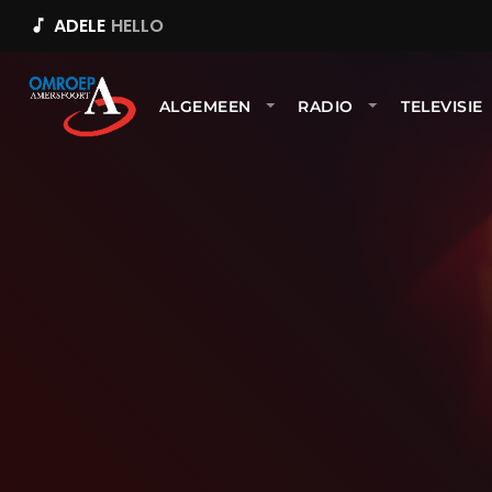
ADELE
HELLO
music_note
ALGEMEEN
RADIO
TELEVISIE