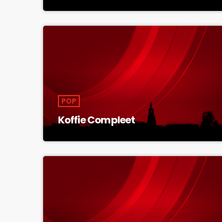
POP
Koffie Compleet