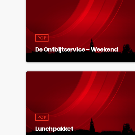
POP
De Ontbijtservice – Weekend
POP
Lunchpakket