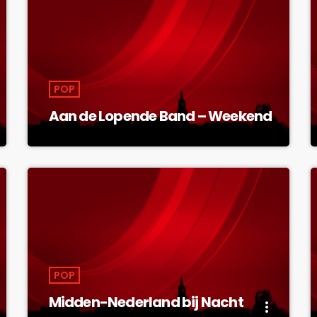
POP
Aan de Lopende Band – Weekend
POP
Midden-Nederland bij Nacht
more_vert