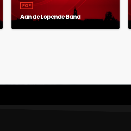
POP
Aan de Lopende Band