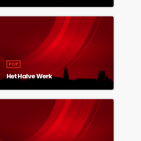
POP
Het Halve Werk