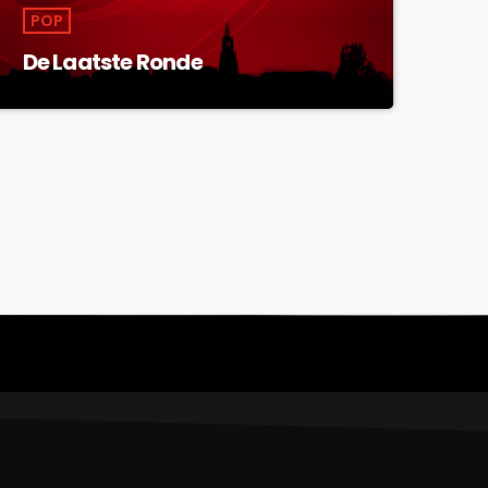
POP
De Laatste Ronde