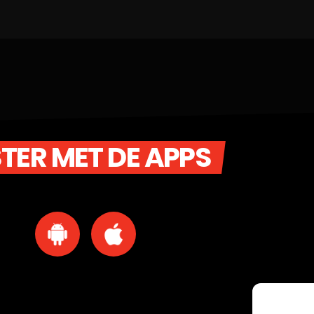
STER MET DE APPS