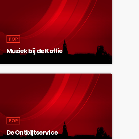
POP
Muziek bij de Koffie
POP
De Ontbijtservice