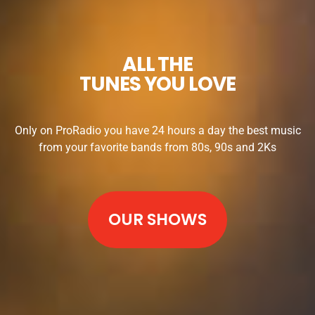
ALL THE
TUNES YOU LOVE
Only on ProRadio you have 24 hours a day the best music
from your favorite bands from 80s, 90s and 2Ks
OUR SHOWS