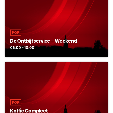
De beste non-stop muziek om de nacht door te komen.
POP
De Ontbijtservice – Weekend
06:00 - 10:00
POP
Koffie Compleet