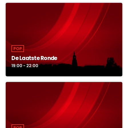
POP
De Laatste Ronde
19:00 - 22:00
POP